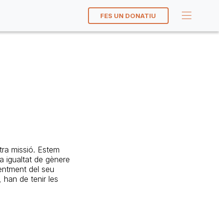
FES UN DONATIU
tra missió. Estem
 igualtat de gènere
dentment del seu
, han de tenir les