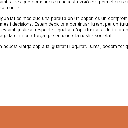
r amb altres que comparteixen aquesta visió ens permet créixer
 comunitat.
a igualtat és més que una paraula en un paper, és un comprom
mes i decisions. Estem decidits a continuar lluitant per un futu
es amb justícia, respecte i igualtat d'oportunitats. Un futur en 
neguda com una força que enriqueix la nostra societat.
 aquest viatge cap a la igualtat i l'equitat. Junts, podem fer 