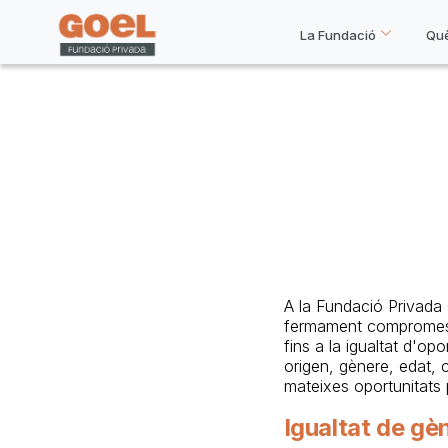
La Fundació
Qu
A la Fundació Privada
fermament compromesos
fins a la igualtat d'o
origen, gènere, edat, c
mateixes oportunitats p
Igualtat de gè