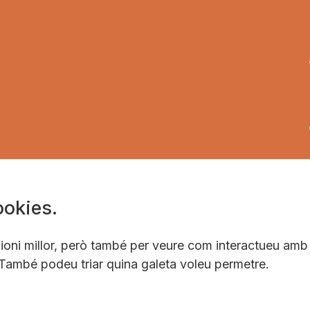
ookies.
ncioni millor, però també per veure com interactueu amb
 També podeu triar quina galeta voleu permetre.