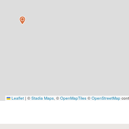
Leaflet
|
©
Stadia Maps
, ©
OpenMapTiles
©
OpenStreetMap
cont