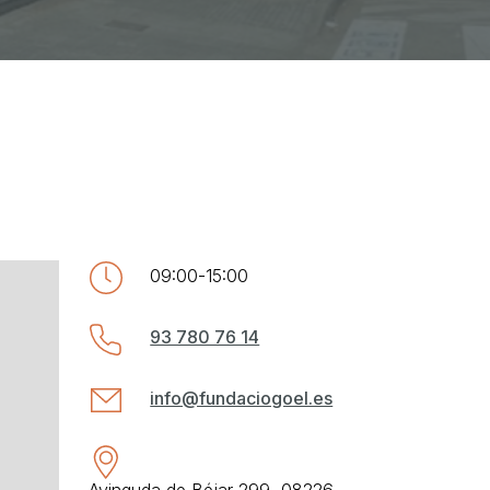
09:00-15:00
93 780 76 14
info@fundaciogoel.es