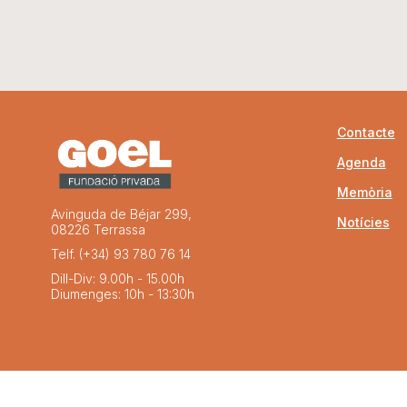
Contacte
Agenda
Memòria
Avinguda de Béjar 299,
Notícies
08226 Terrassa
Telf. (+34) 93 780 76 14
Dill-Div: 9.00h - 15.00h
Diumenges: 10h - 13:30h