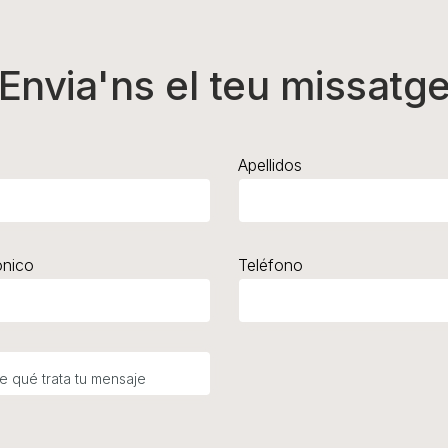
Envia'ns el teu missatg
Apellidos
ónico
Teléfono