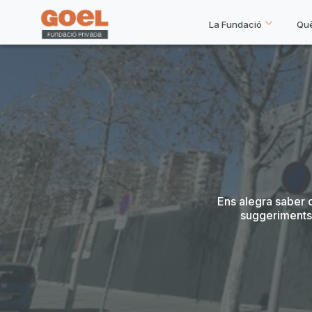
La Fundació
Qu
Ens alegra saber 
suggeriments 