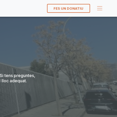
FES UN DONATIU
Si tens preguntes,
 lloc adequat.