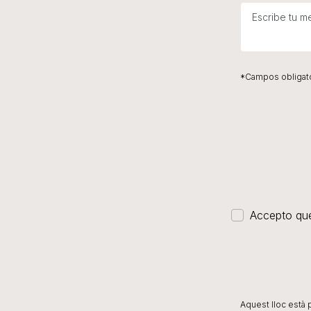
*Campos obligat
Accepto que
Aquest lloc està 