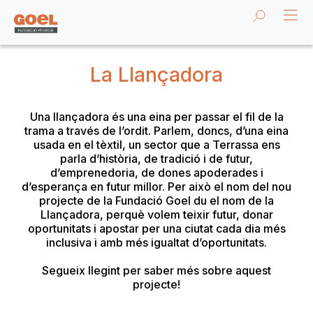
La Llançadora
Una llançadora és una eina per passar el fil de la
trama a través de l’ordit. Parlem, doncs, d’una eina
usada en el tèxtil, un sector que a Terrassa ens
parla d’història, de tradició i de futur,
d’emprenedoria, de dones apoderades i
d’esperança en futur millor. Per això el nom del nou
projecte de la Fundació Goel du el nom de la
Llançadora, perquè volem teixir futur, donar
oportunitats i apostar per una ciutat cada dia més
inclusiva i amb més igualtat d’oportunitats.
Segueix llegint per saber més sobre aquest
projecte!