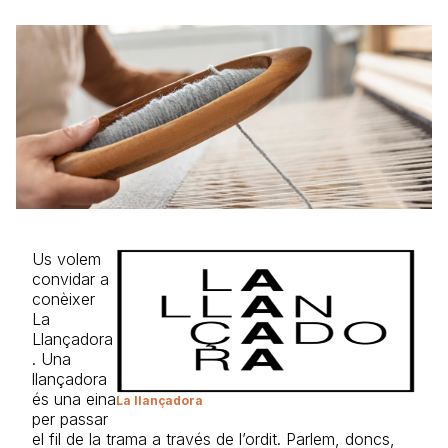
Us volem
convidar a
conèixer
La
Llançadora
. Una
llançadora
és una eina
La llançadora
per passar
el fil de la trama a través de l’ordit. Parlem, doncs,