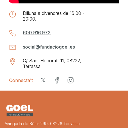
Dilluns a divendres de 16:00 -
20:00.
600 916 972
social@fundaciogoel.es
C/ Sant Honorat, 11, 08222,
Terrassa
Connecta't
Avinguda de Béjar 299, 08226 Terrassa