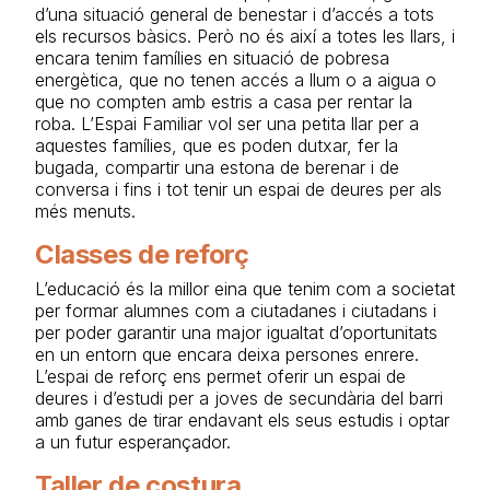
d’una situació general de benestar i d’accés a tots
els recursos bàsics. Però no és així a totes les llars, i
encara tenim famílies en situació de pobresa
energètica, que no tenen accés a llum o a aigua o
que no compten amb estris a casa per rentar la
roba. L’Espai Familiar vol ser una petita llar per a
aquestes famílies, que es poden dutxar, fer la
bugada, compartir una estona de berenar i de
conversa i fins i tot tenir un espai de deures per als
més menuts.
Classes de reforç
L’educació és la millor eina que tenim com a societat
per formar alumnes com a ciutadanes i ciutadans i
per poder garantir una major igualtat d’oportunitats
en un entorn que encara deixa persones enrere.
L’espai de reforç ens permet oferir un espai de
deures i d’estudi per a joves de secundària del barri
amb ganes de tirar endavant els seus estudis i optar
a un futur esperançador.
Taller de costura