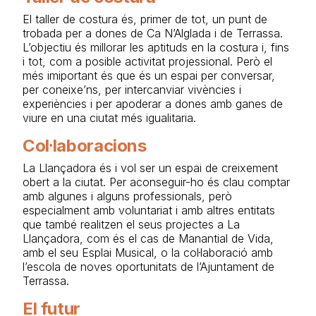
El taller de costura és, primer de tot, un punt de
trobada per a dones de Ca N’Alglada i de Terrassa.
L’objectiu és millorar les aptituds en la costura i, fins
i tot, com a posible activitat projessional. Però el
més imiportant és que és un espai per conversar,
per coneixe’ns, per intercanviar vivències i
experiències i per apoderar a dones amb ganes de
viure en una ciutat més igualitaria.
Col·laboracions
La Llançadora és i vol ser un espai de creixement
obert a la ciutat. Per aconseguir-ho és clau comptar
amb algunes i alguns professionals, però
especialment amb voluntariat i amb altres entitats
que també realitzen el seus projectes a La
Llançadora, com és el cas de Manantial de Vida,
amb el seu Esplai Musical, o la col·laboració amb
l’escola de noves oportunitats de l’Ajuntament de
Terrassa.
El futur