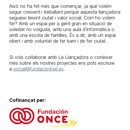
Això no ha fet més que començar, ja que volem
seguir creixent i treballant perquè aquesta llançadora
segueixi teixint ciutat i valor social. Com ho volem
fer? Amb un espai per a gent gran en situació de
soledat no volguda, amb una aula d’informàtica o
amb una escola de famílies. És a dir, amb un espai
obert i amb voluntat de fer barri i de fer ciutat.
Si vols col·laborar amb La Llançadora o conèixer
més sobre els nostres projectes ens pots escriure
a
social@fundaciogoel.es
.
Cofinançat per: