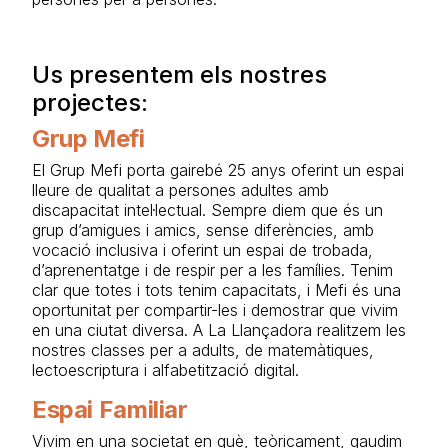
Us presentem els nostres
projectes:
Grup Mefi
El Grup Mefi porta gairebé 25 anys oferint un espai
lleure de qualitat a persones adultes amb
discapacitat intel·lectual. Sempre diem que és un
grup d’amigues i amics, sense diferències, amb
vocació inclusiva i oferint un espai de trobada,
d’aprenentatge i de respir per a les famílies. Tenim
clar que totes i tots tenim capacitats, i Mefi és una
oportunitat per compartir-les i demostrar que vivim
en una ciutat diversa. A La Llançadora realitzem les
nostres classes per a adults, de matemàtiques,
lectoescriptura i alfabetització digital.
Espai Familiar
Vivim en una societat en què, teòricament, gaudim