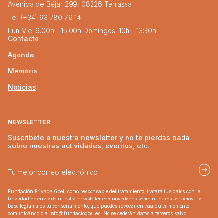
Avenida de Béjar 299, 08226 Terrassa
Tel. (+34) 93 780 76 14
Lun-Vie: 9.00h - 15.00h Domingos: 10h - 13:30h
Contacto
Agenda
Memoria
Noticias
NEWSLETTER
Suscríbete a nuestra newsletter y no te pierdas nada
sobre nuestras actividades, eventos, etc.
Fundación Privada Goel, como responsable del tratamiento, tratará tus datos con la
finalidad de enviarte nuestra newsletter con novedades sobre nuestros servicios. La
base legítima es tu consentimiento, que puedes revocar en cualquier momento
comunicándolo a
info@fundaciogoel.es
. No se cederán datos a terceros salvo