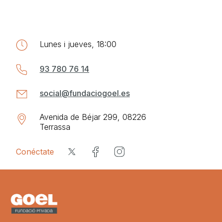
Lunes i jueves, 18:00
93 780 76 14
social@fundaciogoel.es
Avenida de Béjar 299, 08226
Terrassa
Conéctate