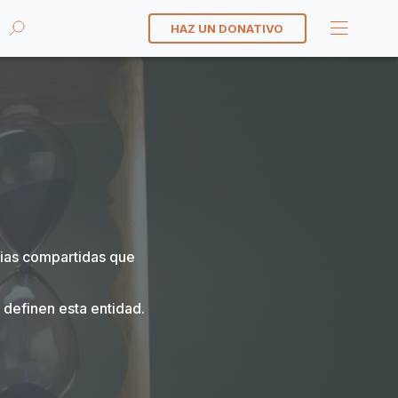
HAZ UN DONATIVO
cias compartidas que
 definen esta entidad.