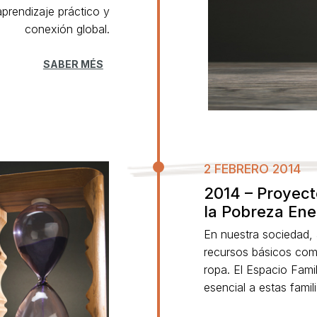
aprendizaje práctico y
conexión global.
SABER MÉS
2 FEBRERO 2014
2014 – Proyect
la Pobreza Ene
En nuestra sociedad,
recursos básicos como 
ropa. El Espacio Fami
esencial a estas famil