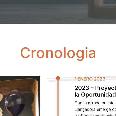
Cronologia
1 ENERO 2023
2023 – Proyect
la Oportunidad
Con la mirada puesta en
Llançadora emerge co
y ofrecer oportunidad