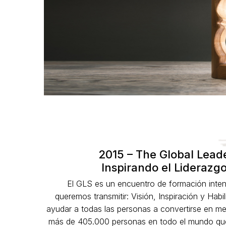
2015 – The Global Lead
Inspirando el Liderazgo
El GLS es un encuentro de formación intens
queremos transmitir: Visión, Inspiración y Habi
ayudar a todas las personas a convertirse en mej
más de 405.000 personas en todo el mundo que 