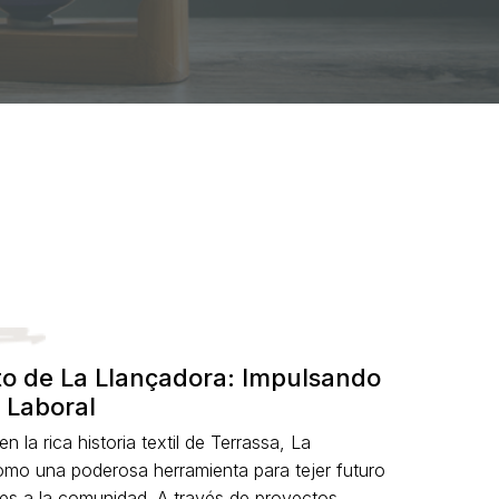
o de La Llançadora: Impulsando
 Laboral
 la rica historia textil de Terrassa, La
mo una poderosa herramienta para tejer futuro
es a la comunidad. A través de proyectos