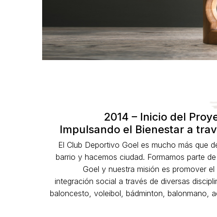
2014 – Inicio del Proy
Impulsando el Bienestar a tra
El Club Deportivo Goel es mucho más que d
barrio y hacemos ciudad. Formamos parte de
Goel y nuestra misión es promover el 
integración social a través de diversas discipl
baloncesto, voleibol, bádminton, balonmano, a