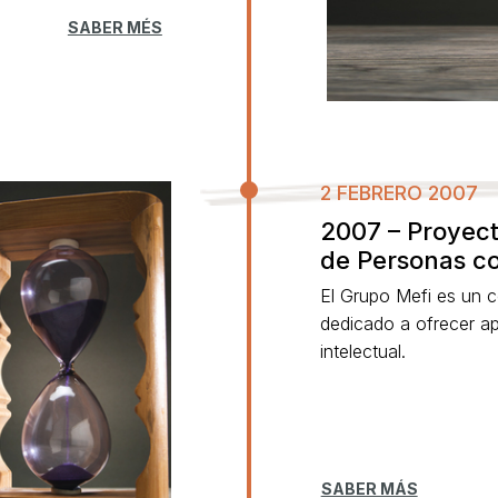
SABER MÉS
2 FEBRERO 2007
2007 – Proyec
de Personas c
El Grupo Mefi es un c
dedicado a ofrecer a
intelectual.
SABER MÁS