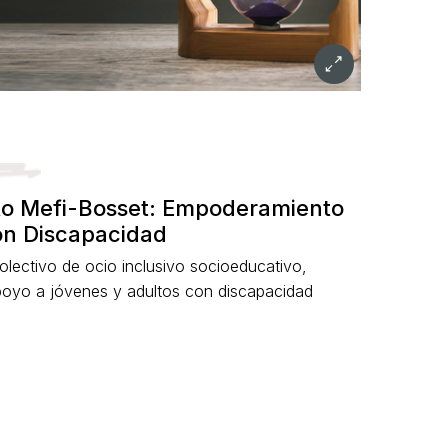
to Mefi-Bosset: Empoderamiento
on Discapacidad
olectivo de ocio inclusivo socioeducativo,
poyo a jóvenes y adultos con discapacidad