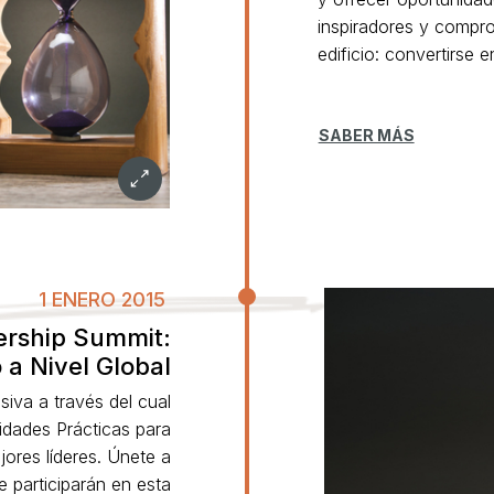
inspiradores y compro
edificio: convertirse 
SABER MÁS
1 ENERO 2015
ership Summit:
 a Nivel Global
iva a través del cual
lidades Prácticas para
ores líderes. Únete a
participarán en esta