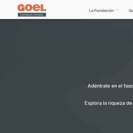
La Fundación
Q
Adéntrate en el fas
Explora la riqueza de