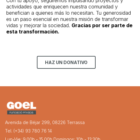
Con tu apoyo, seguiremos impulsando proyectos y
actividades que enriquecen nuestra comunidad y
benefician a quienes más lo necesitan. Tu generosidad
es un paso esencial en nuestra misión de transformar
vidas y mejorar la sociedad.
Gracias por ser parte de
esta transformación.
HAZ UN DONATIVO
Avenida de Béjar 299, 08226 Terrassa
Tel. (+34) 93 780 76 14
Lun-Vie: 9.00h - 15.00h Domingos: 10h - 13:30h